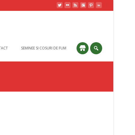
TACT
SEMINEE SI COSURI DE FUM