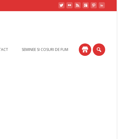
TACT
SEMINEE SI COSURI DE FUM