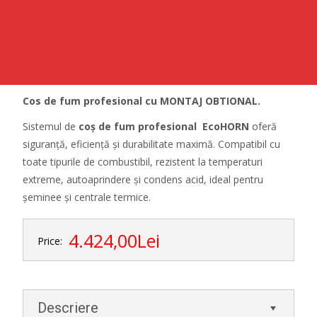
Cos de fum profesional cu MONTAJ OBTIONAL.
Sistemul de
coș de fum profesional EcoHORN
oferă
siguranță, eficiență și durabilitate maximă. Compatibil cu
toate tipurile de combustibil, rezistent la temperaturi
extreme, autoaprindere și condens acid, ideal pentru
șeminee și centrale termice.
4.424,00Lei
Price:
Descriere