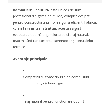
KaminHorn EcoHORN
este un coș de fum
profesional din gama de mijloc, complet echipat
pentru construcția unui horn sigur și eficient. Fabricat
cu
sistem în trei straturi
, acesta asigură
evacuarea optimă a gazelor arse și tiraj natural,
maximizând randamentul șemineelor și centralelor
termice.
Avantaje principale:
Compatibil cu toate tipurile de combustibil:
lemn, peleți, cărbune, gaz.
Tiraj natural pentru funcționare optimă.