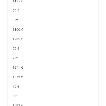
1127 €
70 €
6 m
1100 €
1205 €
70 €
7 m
1241 €
1335 €
70 €
8 m
1382 €