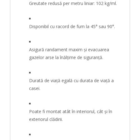
Greutate redusă per metru liniar: 102 kg/ml.
Disponibil cu racord de fum la 45° sau 90°.
Asigură randament maxim și evacuarea
gazelor arse la înălțime de siguranță.
Durată de viață egală cu durata de viață a
casei.
Poate fi montat atât în interiorul, cât și în
exteriorul clădirii.