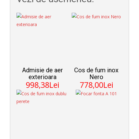
Admisie de aer
Cos de fum inox
exterioara
Nero
998,38Lei
778,00Lei