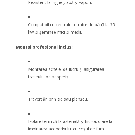
Rezistent la îngheț, apă și vapori.
Compatibil cu centrale termice de până la 35
kW și șeminee mici și medii.
Montaj profesional inclus:
Montarea schelei de lucru și asigurarea
traseului pe acoperiș.
Traversări prin zid sau planșeu.
Izolare termică la asterială și hidroizolare la
imbinarea acoperișului cu coșul de fum.