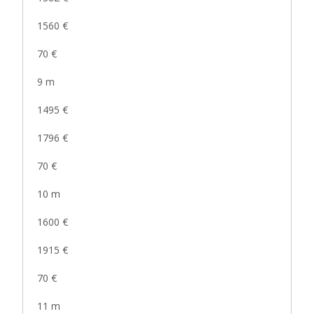
1560 €
70 €
9 m
1495 €
1796 €
70 €
10 m
1600 €
1915 €
70 €
11 m