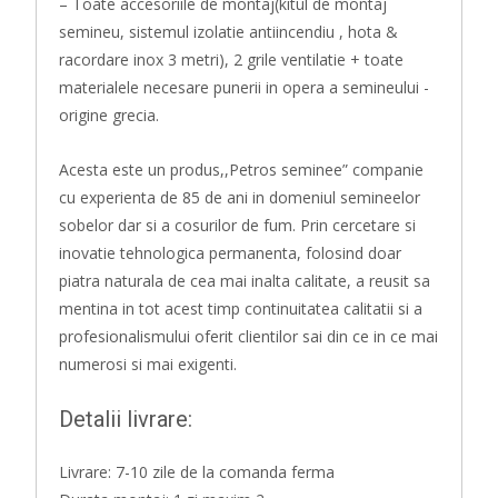
– Toate accesoriile de montaj(kitul de montaj
semineu, sistemul izolatie antiincendiu , hota &
racordare inox 3 metri), 2 grile ventilatie + toate
materialele necesare punerii in opera a semineului -
origine grecia.
Acesta este un produs,,Petros seminee” companie
cu experienta de 85 de ani in domeniul semineelor
sobelor dar si a cosurilor de fum. Prin cercetare si
inovatie tehnologica permanenta, folosind doar
piatra naturala de cea mai inalta calitate, a reusit sa
mentina in tot acest timp continuitatea calitatii si a
profesionalismului oferit clientilor sai din ce in ce mai
numerosi si mai exigenti.
Detalii livrare:
Livrare: 7-10 zile de la comanda ferma