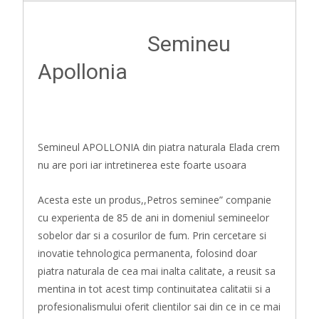
Semineu
Apollonia
Semineul APOLLONIA din piatra naturala Elada crem
nu are pori iar intretinerea este foarte usoara
Acesta este un produs,,Petros seminee” companie
cu experienta de 85 de ani in domeniul semineelor
sobelor dar si a cosurilor de fum. Prin cercetare si
inovatie tehnologica permanenta, folosind doar
piatra naturala de cea mai inalta calitate, a reusit sa
mentina in tot acest timp continuitatea calitatii si a
profesionalismului oferit clientilor sai din ce in ce mai