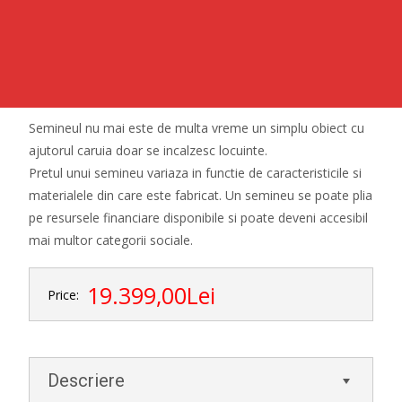
Semineul nu mai este de multa vreme un simplu obiect cu
ajutorul caruia doar se incalzesc locuinte.
Pretul unui semineu variaza in functie de caracteristicile si
materialele din care este fabricat. Un semineu se poate plia
pe resursele financiare disponibile si poate deveni accesibil
mai multor categorii sociale.
19.399,00Lei
Price:
Descriere