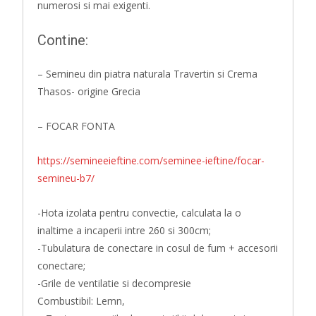
numerosi si mai exigenti.
Contine:
– Semineu din piatra naturala Travertin si Crema
Thasos- origine Grecia
– FOCAR FONTA
https://semineeieftine.com/seminee-ieftine/focar-
semineu-b7/
-Hota izolata pentru convectie, calculata la o
inaltime a incaperii intre 260 si 300cm;
-Tubulatura de conectare in cosul de fum + accesorii
conectare;
-Grile de ventilatie si decompresie
Combustibil: Lemn,