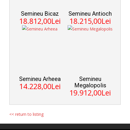
Semineu Bicaz
Semineu Antioch
18.812,00Lei
18.215,00Lei
Semineu Arheea
Semineu
14.228,00Lei
Megalopolis
19.912,00Lei
<< return to listing