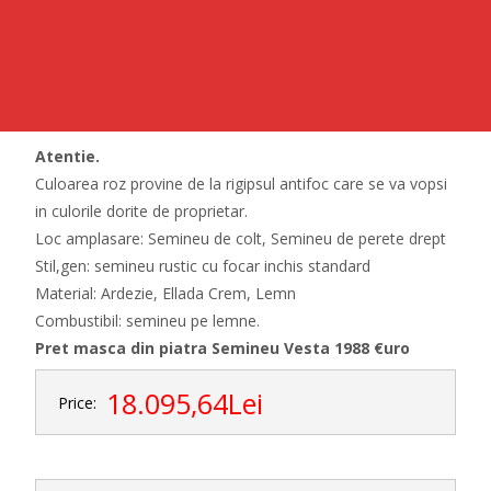
Atentie.
Culoarea roz provine de la rigipsul antifoc care se va vopsi
in culorile dorite de proprietar.
Loc amplasare:
Semineu de colt, Semineu de perete drept
Stil,gen:
semineu rustic
cu focar inchis standard
Material:
Ardezie, Ellada Crem, Lemn
Combustibil:
semineu pe lemne.
Pret masca din piatra Semineu Vesta 1988 €uro
18.095,64Lei
Price: