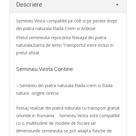
Descriere
Semineu Vesta compatibil pe colt si pe perete drept
din piatra naturala Elada-Crem si Ardesie
Pretul semineului reprezinta finisajul din piatra
naturala,barna de lemn Transportul estre inclus in
pretul afisat.
Semineu Vesta Contine:
– Semineu din piatra naturala Elada crem si Elada
natura- origine Grecia
Finisaj realizat din piatra naturala cu transport gratuit
oriunde in Romania Semineu Vesta este compatibil
cu o multitudine de modele de focare iar
dimensiunile semineului se pot adapta functie de