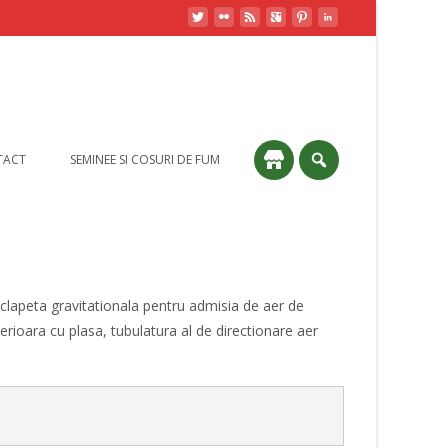
TACT
SEMINEE SI COSURI DE FUM
 clapeta gravitationala pentru admisia de aer de
erioara cu plasa, tubulatura al de directionare aer