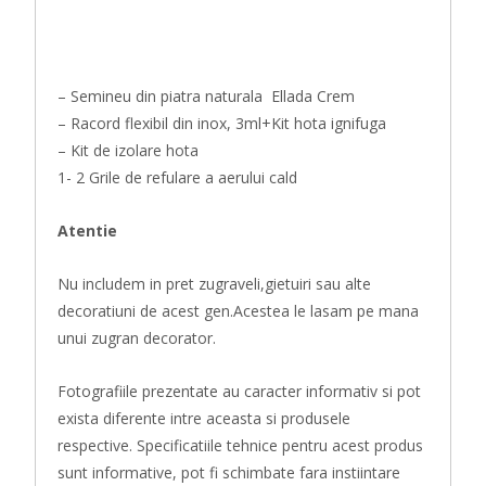
– Semineu din piatra naturala Ellada Crem
– Racord flexibil din inox, 3ml+Kit hota ignifuga
– Kit de izolare hota
1- 2 Grile de refulare a aerului cald
Atentie
Nu includem in pret zugraveli,gietuiri sau alte
decoratiuni de acest gen.Acestea le lasam pe mana
unui zugran decorator.
Fotografiile prezentate au caracter informativ si pot
exista diferente intre aceasta si produsele
respective. Specificatiile tehnice pentru acest produs
sunt informative, pot fi schimbate fara instiintare