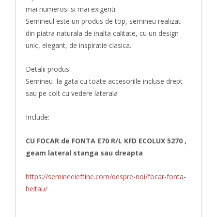
mai numerosi si mai exigenti.
Semineul este un produs de top, semineu realizat
din piatra naturala de inalta calitate, cu un design
unic, elegant, de inspiratie clasica.
Detalii produs:
Semineu la gata cu toate accesoriile incluse drept
sau pe colt cu vedere laterala
Include:
CU FOCAR de FONTA E70 R/L KFD ECOLUX 5270 ,
geam lateral stanga sau dreapta
https://semineeieftine.com/despre-noi/focar-fonta-
heltau/