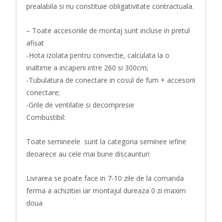
prealabila si nu constituie obligativitate contractuala.
– Toate accesoriile de montaj sunt incluse in pretul
afisat
-Hota izolata pentru convectie, calculata la o
inaltime a incaperii intre 260 si 300cm;
-Tubulatura de conectare in cosul de fum + accesorii
conectare;
-Grile de ventilatie si decompresie
Combustibil:
Toate semineele sunt la categoria seminee iefine
deoarece au cele mai bune discaunturi
Livrarea se poate face in 7-10 zile de la comanda
ferma a achizitiei iar montajul dureaza 0 zi maxim
doua